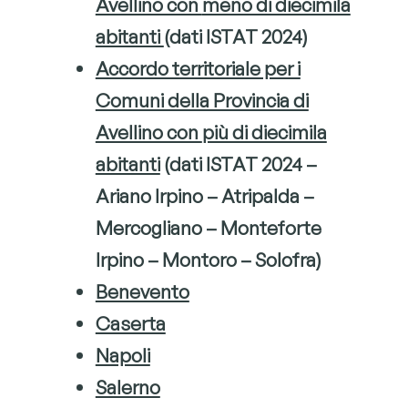
Avellino con
meno di diecimila
abitanti
(dati ISTAT 2024)
Accordo territoriale per i
Comuni della Provincia di
Avellino con
più di diecimila
abitanti
(dati ISTAT 2024 –
Ariano Irpino – Atripalda –
Mercogliano – Monteforte
Irpino – Montoro – Solofra)
Benevento
Caserta
Napoli
Salerno