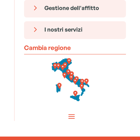
5
Gestione dell'affitto
5
I nostri servizi
Cambia regione