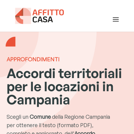
APPROFONDIMENTI
Accordi territoriali
per le locazioni in
Campania
Scegli un
Comune
della Regione Campania
per ottenere il testo (formato PDF),
completo e aggiornato, dell’
Accordo