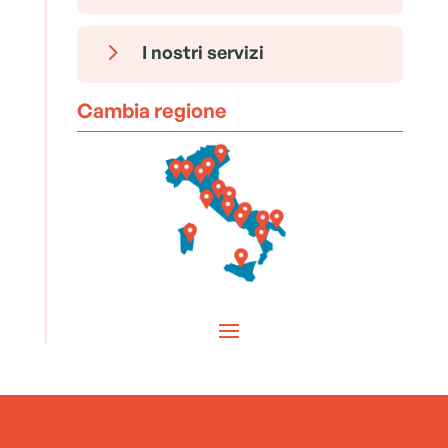
5
I nostri servizi
Cambia regione