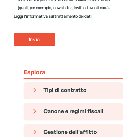
(quali, per esempio, newsletter, inviti ad eventi ecc.).
Leggi l’informativa sul trattamento dei dati
Esplora
5
Tipi di contratto
5
Canone e regimi fiscali
5
Gestione dell'affitto