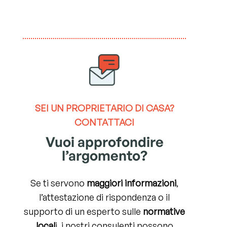
SEI UN
PROPRIETARIO DI CASA?
CONTATTACI
Vuoi approfondire
l’argomento?
Se ti servono
maggiori informazioni
,
l’attestazione di rispondenza o il
supporto di un esperto sulle
normative
local
i, i nostri consulenti possono