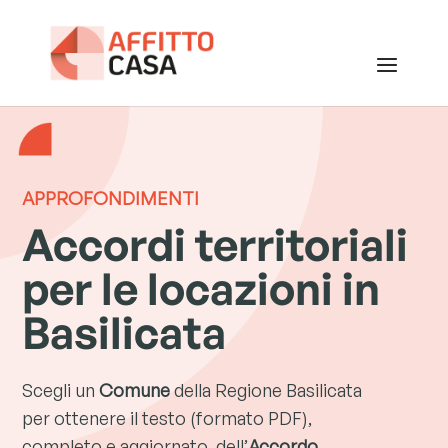
APPROFONDIMENTI
Accordi territoriali
per le locazioni in
Basilicata
Scegli un
Comune
della Regione Basilicata
per ottenere il testo (formato PDF),
completo e aggiornato, dell’
A
ccordo